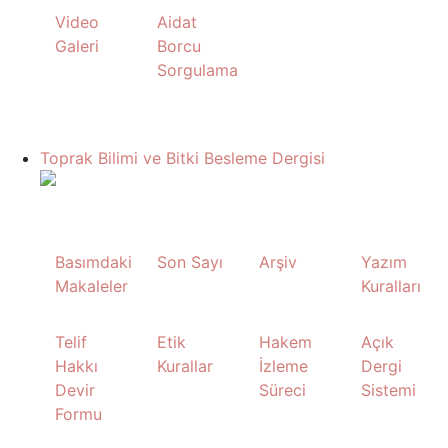
Video
Aidat
Galeri
Borcu
Sorgulama
Toprak Bilimi ve Bitki Besleme Dergisi
Basımdaki
Son Sayı
Arşiv
Yazım
Makaleler
Kuralları
Telif
Etik
Hakem
Açık
Hakkı
Kurallar
İzleme
Dergi
Devir
Süreci
Sistemi
Formu