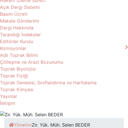
Hakem İzleme Süreci
Açık Dergi Sistemi
Basım Ücreti
Makale Gönderimi
Dergi Hakkında
Tarandığı İndeksler
Editörler Kurulu
Komisyonlar
Adli Toprak Bilimi
Çölleşme ve Arazi Bozunumu
Toprak Biyolojisi
Toprak Fiziği
Toprak Genesisi, Sınıflandırma ve Haritalama
Toprak Kimyası
Yayınlar
İletişim
Yönetim
Zir. Yük. Müh. Selen BEDER