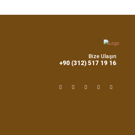
Bize Ulaşın
+90 (312) 517 19 16