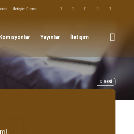
erisi
İletişim Formu
Komisyonlar
Yayınlar
İletişim
GERI
amlı