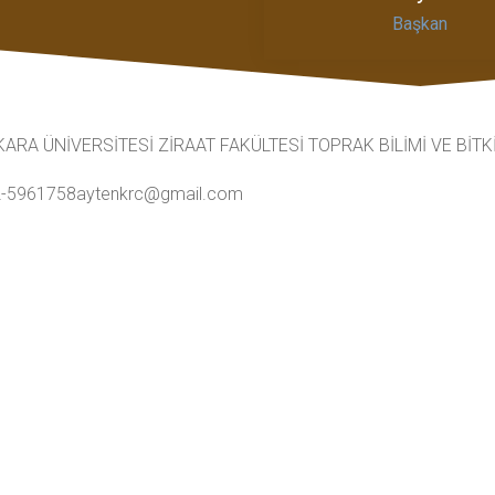
Başkan
ARA ÜNİVERSİTESİ ZİRAAT FAKÜLTESİ TOPRAK BİLİMİ VE BİT
2-5961758
aytenkrc@gmail.com