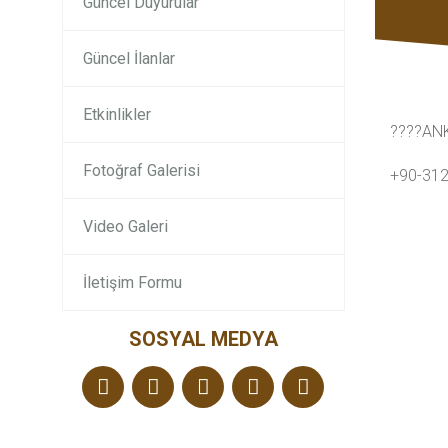
Güncel Duyurular
Güncel İlanlar
Etkinlikler
????ANK
Fotoğraf Galerisi
+90-31
Video Galeri
İletişim Formu
SOSYAL MEDYA