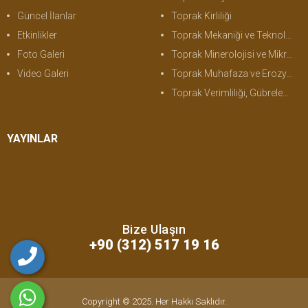
Güncel İlanlar
Toprak Kirliliği
Etkinlikler
Toprak Mekaniği ve Teknolojisi
Foto Galeri
Toprak Minerolojisi ve Mikromorfolojisi
Video Galeri
Toprak Muhafaza ve Erozyon
Toprak Verimliliği, Gübreleme ve Bitki Besleme
YAYINLAR
Bize Ulaşın
+90 (312) 517 19 16
Copyright © 2025. Her Hakkı Saklıdır.