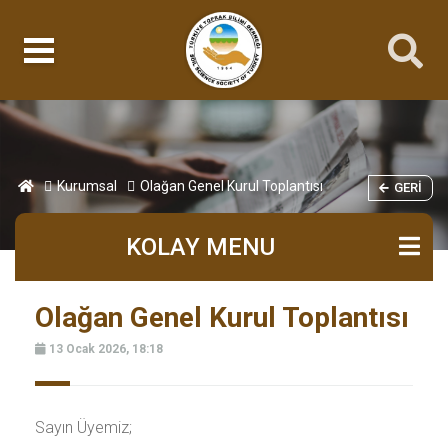
Kurumsal
Olağan Genel Kurul Toplantısı
GERI
KOLAY MENU
Olağan Genel Kurul Toplantısı
13 Ocak 2026, 18:18
Sayın Üyemiz;