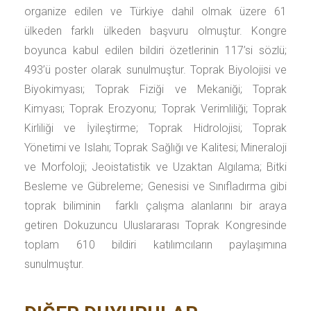
organize edilen ve Türkiye dahil olmak üzere 61
ülkeden farklı ülkeden başvuru olmuştur. Kongre
boyunca kabul edilen bildiri özetlerinin 117’si sözlü;
493’ü poster olarak sunulmuştur. Toprak Biyolojisi ve
Biyokimyası; Toprak Fiziği ve Mekaniği; Toprak
Kimyası; Toprak Erozyonu; Toprak Verimliliği; Toprak
Kirliliği ve İyileştirme; Toprak Hidrolojisi; Toprak
Yönetimi ve Islahı; Toprak Sağlığı ve Kalitesi; Mineraloji
ve Morfoloji; Jeoistatistik ve Uzaktan Algılama; Bitki
Besleme ve Gübreleme; Genesisi ve Sınıfladırma gibi
toprak biliminin farklı çalışma alanlarını bir araya
getiren Dokuzuncu Uluslararası Toprak Kongresinde
toplam 610 bildiri katılımcıların paylaşımına
sunulmuştur.