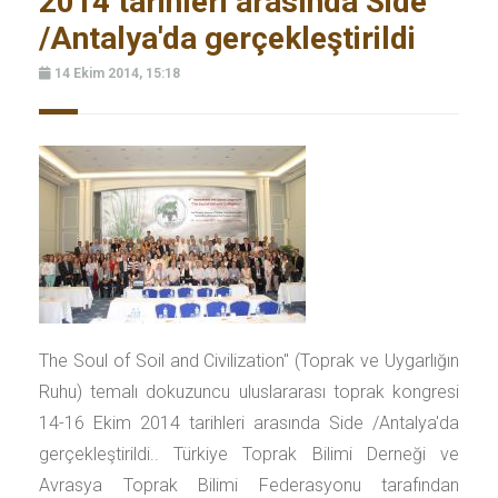
2014 tarihleri arasında Side
/Antalya'da gerçekleştirildi
14 Ekim 2014, 15:18
The Soul of Soil and Civilization" (Toprak ve Uygarlığın
Ruhu) temalı dokuzuncu uluslararası toprak kongresi
14-16 Ekim 2014 tarihleri arasında Side /Antalya'da
gerçekleştirildi.. Türkiye Toprak Bilimi Derneği ve
Avrasya Toprak Bilimi Federasyonu tarafından