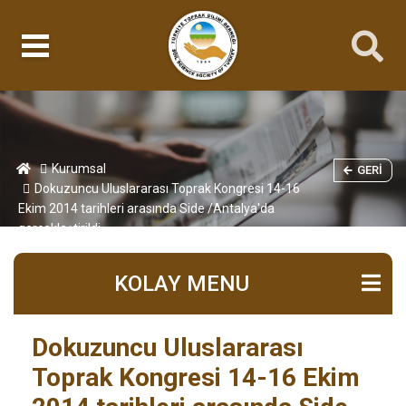
Kurumsal
GERI
Dokuzuncu Uluslararası Toprak Kongresi 14-16
Ekim 2014 tarihleri arasında Side /Antalya'da
gerçekleştirildi
KOLAY MENU
Dokuzuncu Uluslararası
Toprak Kongresi 14-16 Ekim